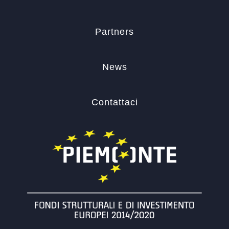
Partners
News
Contattaci